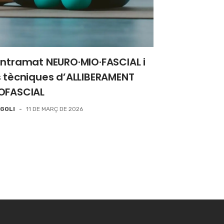
entramat NEURO·MIO·FASCIAL i
s tècniques d’ALLIBERAMENT
OFASCIAL
GOLI
-
11 DE MARÇ DE 2026