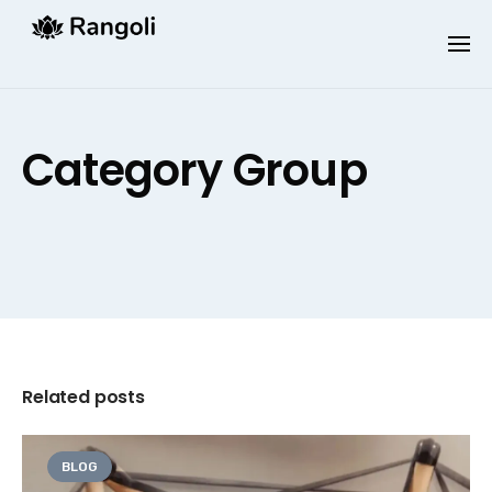
Skip
to
content
Category Group
Related posts
BLOG