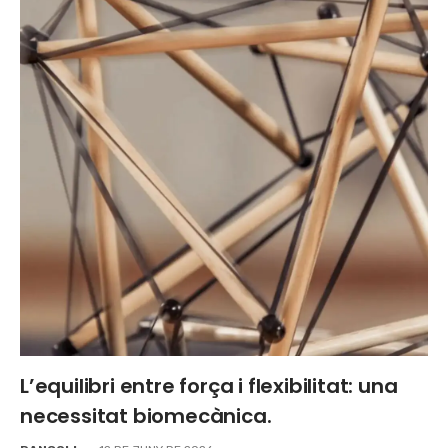
L’equilibri entre força i flexibilitat: una
necessitat biomecànica.