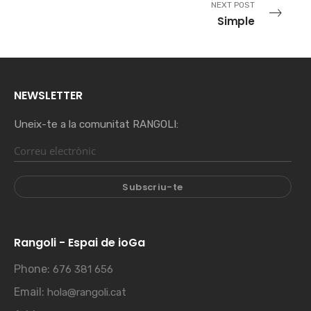
NEXT POST
Simple
NEWSLETTER
Uneix-te a la comunitat RANGOLI:
Rangoli - Espai de ioGa
Phone:
676 381 656
Email:
hola@rangoli.cat