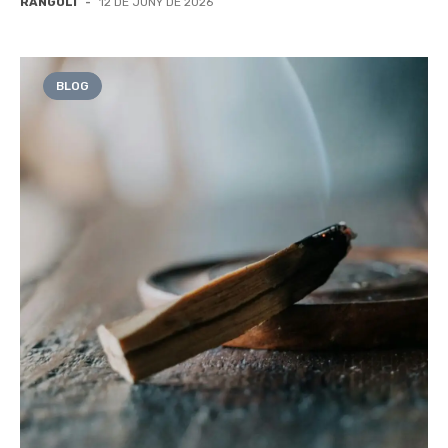
RANGOLI
-
12 DE JUNY DE 2026
BLOG