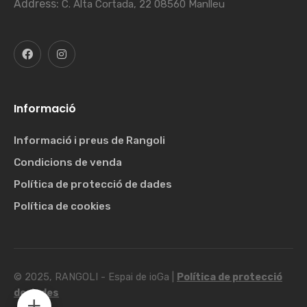
Address:
C. Alta Cortada, 22 08560 Manlleu
Informació
Informació i preus de Rangoli
Condicions de venda
Política de protecció de dades
Política de cookies
© 2025, RANGOLI - Espai de ioGa |
Política de protecció
de dades