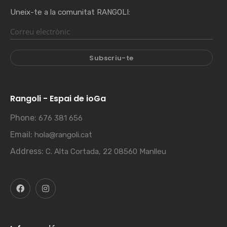
Uneix-te a la comunitat RANGOLI:
Rangoli - Espai de ioGa
Phone:
676 381 656
Email:
hola@rangoli.cat
Address:
C. Alta Cortada, 22 08560 Manlleu