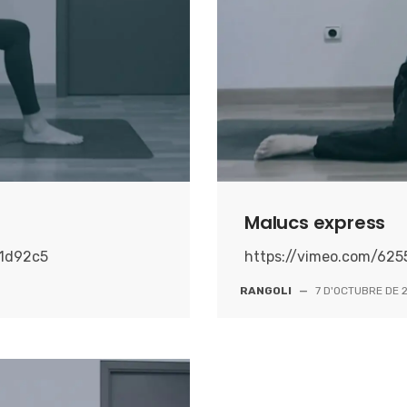
Malucs express
11d92c5
https://vimeo.com/62
RANGOLI
—
7 D'OCTUBRE DE 