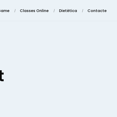
Game
Classes Online
Dietètica
Contacte
t