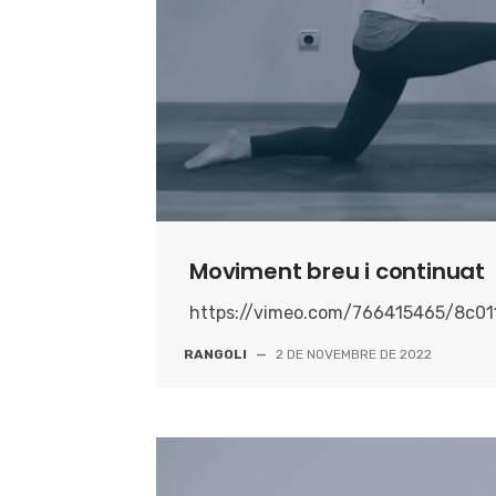
Moviment breu i continuat
https://vimeo.com/766415465/8c0
RANGOLI
—
2 DE NOVEMBRE DE 2022