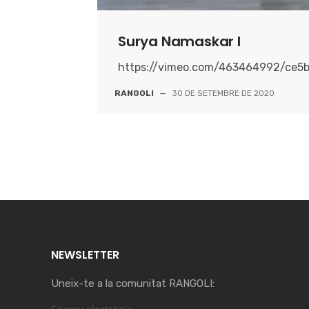
Surya Namaskar I
https://vimeo.com/463464992/ce5
RANGOLI
—
30 DE SETEMBRE DE 2020
NEWSLETTER
Uneix-te a la comunitat RANGOLI: