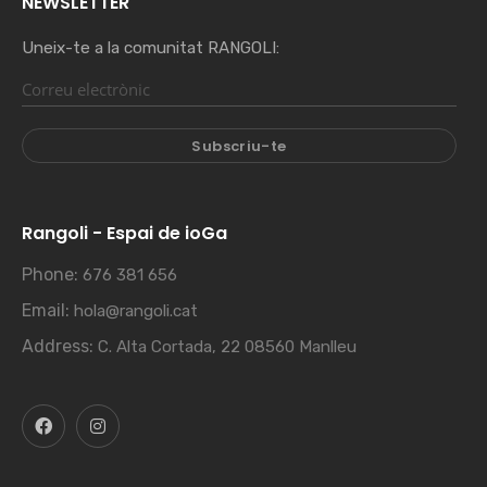
NEWSLETTER
Uneix-te a la comunitat RANGOLI:
Rangoli - Espai de ioGa
Phone:
676 381 656
Email:
hola@rangoli.cat
Address:
C. Alta Cortada, 22 08560 Manlleu