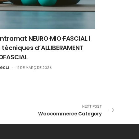
entramat NEURO·MIO·FASCIAL i
s tècniques d’ALLIBERAMENT
OFASCIAL
GOLI
-
11 DE MARÇ DE 2026
NEXT POST
Woocommerce Category