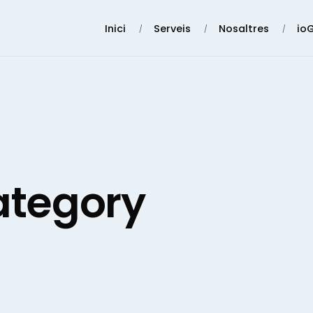
Inici
Serveis
Nosaltres
io
ategory