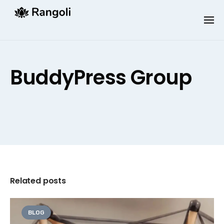
Skip
to
content
BuddyPress Group
Related posts
BLOG