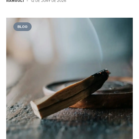
RANGOLI
-
12 DE JUNY DE 2026
BLOG