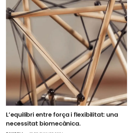
L’equilibri entre força i flexibilitat: una
necessitat biomecànica.