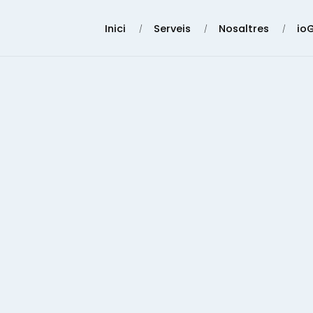
Inici
Serveis
Nosaltres
io