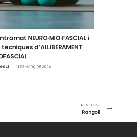
entramat NEURO·MIO·FASCIAL i
s tècniques d’ALLIBERAMENT
OFASCIAL
GOLI
-
11 DE MARÇ DE 2026
NEXT POST
Rangoli