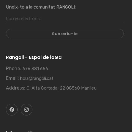
Uneix-te a la comunitat RANGOLI:
Rangoli - Espai de ioGa
Phone:
676 381 656
Email:
hola@rangoli.cat
Address:
C. Alta Cortada, 22 08560 Manlleu