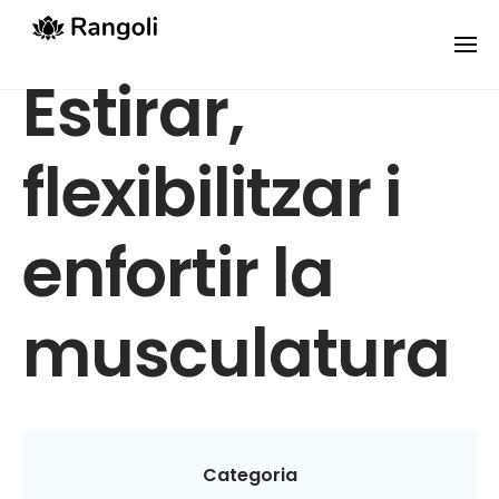
Skip
to
content
Estirar,
flexibilitzar i
enfortir la
musculatura
Categoria