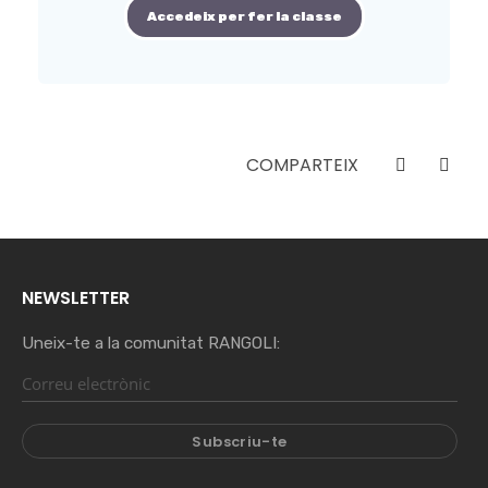
Accedeix per fer la classe
COMPARTEIX
NEWSLETTER
Uneix-te a la comunitat RANGOLI: