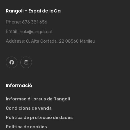
Rangoli - Espai de ioGa
Phone:
676 381 656
Email:
hola@rangoli.cat
Address:
C. Alta Cortada, 22 08560 Manlleu
Informació
Informació i preus de Rangoli
Condicions de venda
Política de protecció de dades
Política de cookies