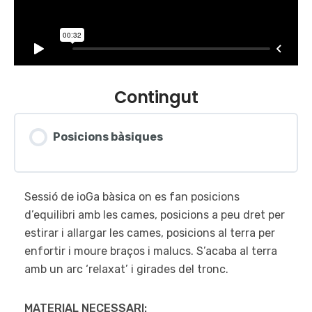
Contingut
Posicions bàsiques
Sessió de ioGa bàsica on es fan posicions
d’equilibri amb les cames, posicions a peu dret per
estirar i allargar les cames, posicions al terra per
enfortir i moure braços i malucs. S’acaba al terra
amb un arc ‘relaxat’ i girades del tronc.
MATERIAL NECESSARI: