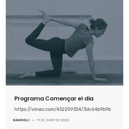
Programa Començar el dia
https://vimeo.com/432259354/3dc64b9b9b
RANGOLI
—
11 DE JUNY DE 2020