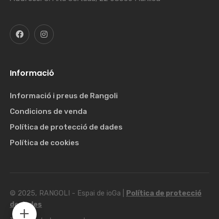
Informació
Informació i preus de Rangoli
Condicions de venda
Política de protecció de dades
Política de cookies
© 2025, RANGOLI - Espai de ioGa |
Política de protecció
de dades