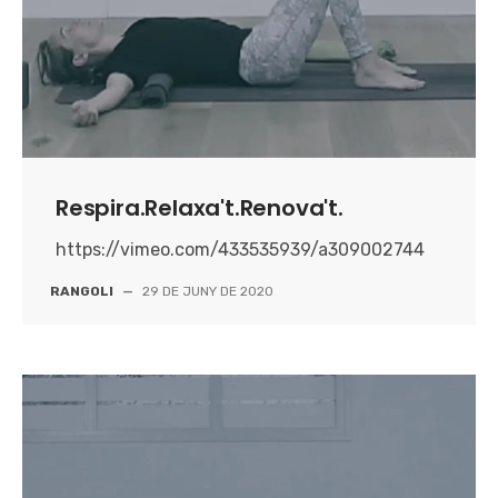
Respira.Relaxa't.Renova't.
https://vimeo.com/433535939/a309002744
RANGOLI
—
29 DE JUNY DE 2020