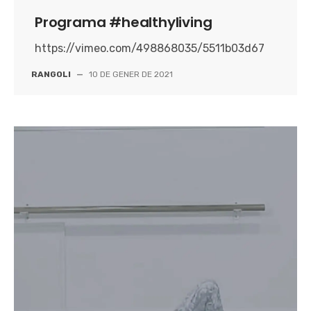
Programa #healthyliving
https://vimeo.com/498868035/5511b03d67
RANGOLI
—
10 DE GENER DE 2021