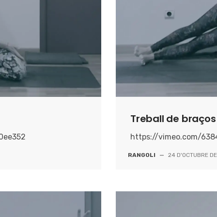
Treball de braço
90ee352
https://vimeo.com/63
RANGOLI
—
24 D'OCTUBRE DE