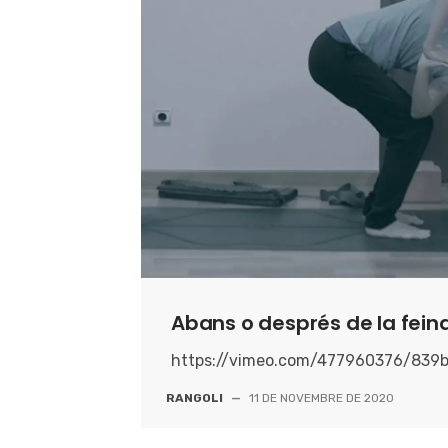
Abans o després de la fein
https://vimeo.com/477960376/839
RANGOLI
—
11 DE NOVEMBRE DE 2020