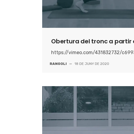
Obertura del tronc a partir
https://vimeo.com/431832732/c69
RANGOLI
—
18 DE JUNY DE 2020