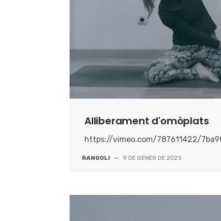
Alliberament d'omòplats
https://vimeo.com/787611422/7ba
RANGOLI
—
9 DE GENER DE 2023