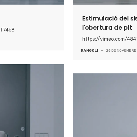
Estimulació del
l'obertura de pit
6f74b8
https://vimeo.com/48
RANGOLI
—
26 DE NOVEMBRE