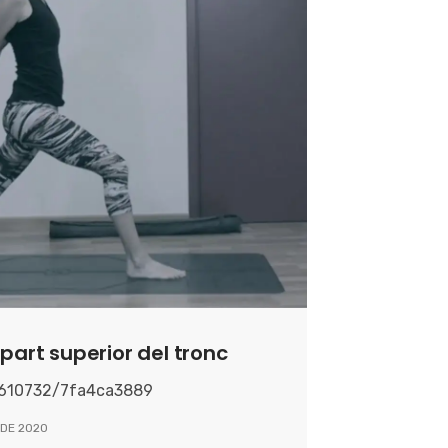
 part superior del tronc
0610732/7fa4ca3889
 DE 2020