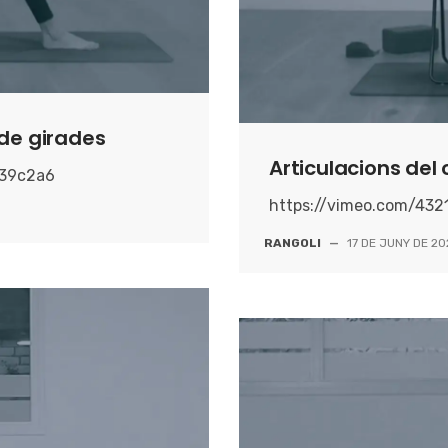
 de girades
Articulacions del 
939c2a6
https://vimeo.com/43
RANGOLI
—
17 DE JUNY DE 2