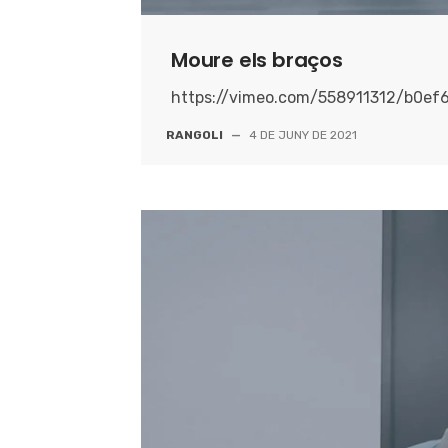
Moure els braços
https://vimeo.com/558911312/b0ef
RANGOLI
—
4 DE JUNY DE 2021