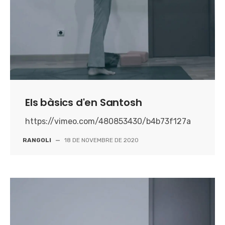
Els bàsics d'en Santosh
https://vimeo.com/480853430/b4b73f127a
RANGOLI
—
18 DE NOVEMBRE DE 2020