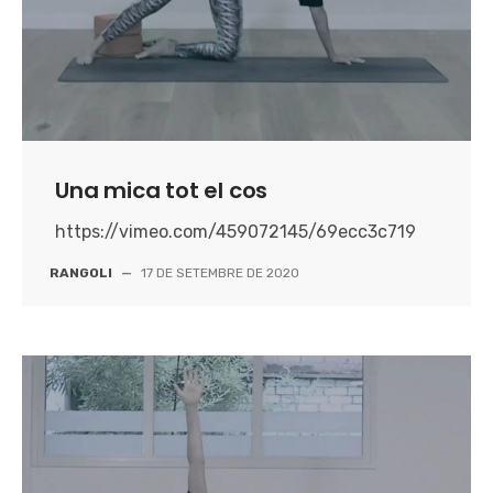
Una mica tot el cos
https://vimeo.com/459072145/69ecc3c719
RANGOLI
—
17 DE SETEMBRE DE 2020