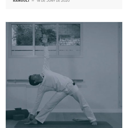
RANGOLI
—
18 DE JUNY DE 2020