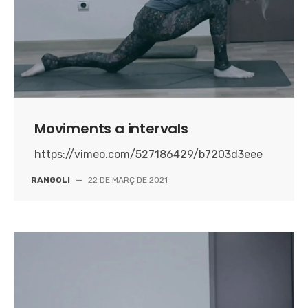
Moviments a intervals
https://vimeo.com/527186429/b7203d3eee
RANGOLI
—
22 DE MARÇ DE 2021