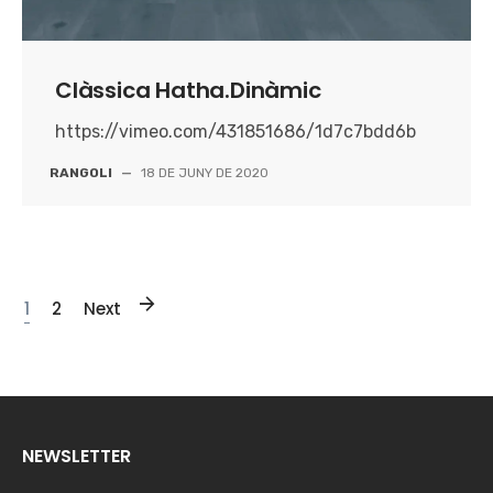
Clàssica Hatha.Dinàmic
https://vimeo.com/431851686/1d7c7bdd6b
RANGOLI
—
18 DE JUNY DE 2020
1
2
Next
NEWSLETTER