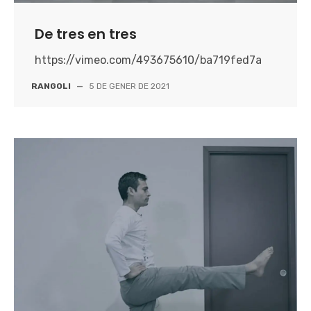
De tres en tres
https://vimeo.com/493675610/ba719fed7a
RANGOLI
—
5 DE GENER DE 2021