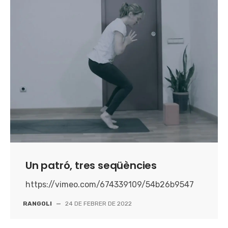
Un patró, tres seqüències
https://vimeo.com/674339109/54b26b9547
RANGOLI
—
24 DE FEBRER DE 2022