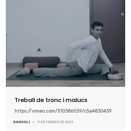
Treball de tronc i malucs
https://vimeo.com/510386039/c5a4830439
RANGOLI
—
9 DE FEBRER DE 2021