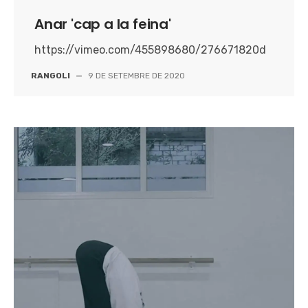
Anar 'cap a la feina'
https://vimeo.com/455898680/276671820d
RANGOLI
—
9 DE SETEMBRE DE 2020