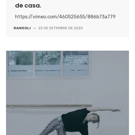
de casa.
https://vimeo.com/460525655/886b73a779
RANGOLI
—
22 DE SETEMBRE DE 2020