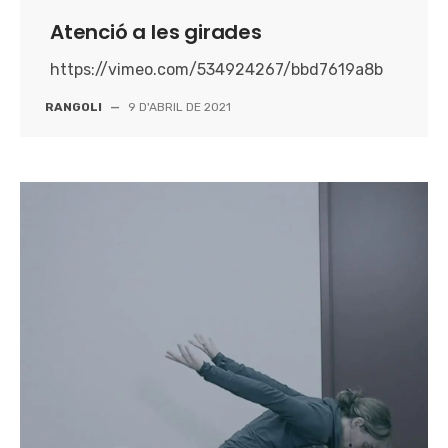
Atenció a les girades
https://vimeo.com/534924267/bbd7619a8b
RANGOLI
—
9 D'ABRIL DE 2021