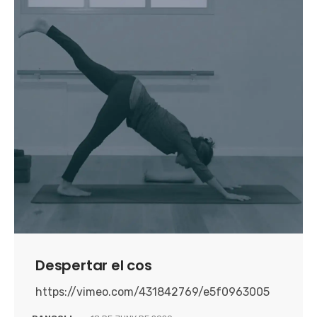
Despertar el cos
https://vimeo.com/431842769/e5f0963005