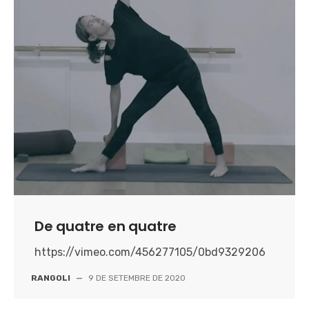
De quatre en quatre
https://vimeo.com/456277105/0bd9329206
RANGOLI
—
9 DE SETEMBRE DE 2020