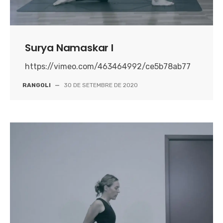
Surya Namaskar I
https://vimeo.com/463464992/ce5b78ab77
RANGOLI
—
30 DE SETEMBRE DE 2020