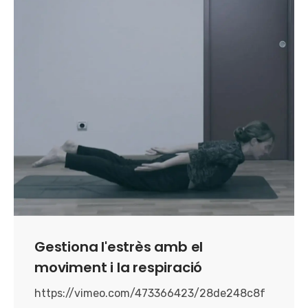
Gestiona l'estrès amb el
moviment i la respiració
https://vimeo.com/473366423/28de248c8f