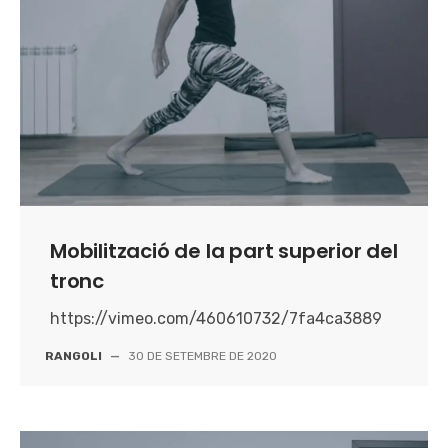
Mobilització de la part superior del
tronc
https://vimeo.com/460610732/7fa4ca3889
RANGOLI
—
30 DE SETEMBRE DE 2020