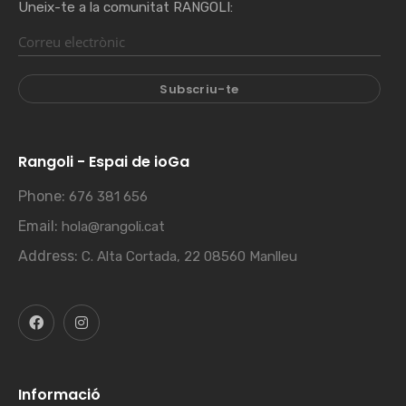
Uneix-te a la comunitat RANGOLI:
Rangoli - Espai de ioGa
Phone:
676 381 656
Email:
hola@rangoli.cat
Address:
C. Alta Cortada, 22 08560 Manlleu
Informació