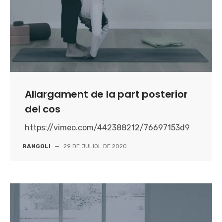
Allargament de la part posterior
del cos
https://vimeo.com/442388212/76697153d9
RANGOLI
—
29 DE JULIOL DE 2020