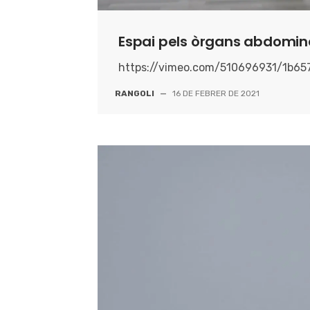
Espai pels òrgans abdomin
https://vimeo.com/510696931/1b65
RANGOLI
—
16 DE FEBRER DE 2021