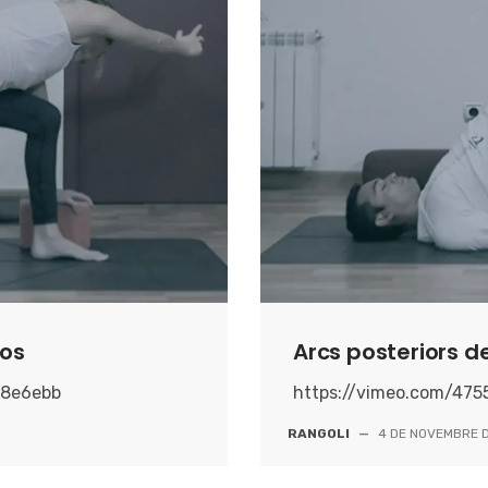
cos
Arcs posteriors de
18e6ebb
https://vimeo.com/47
RANGOLI
—
4 DE NOVEMBRE 