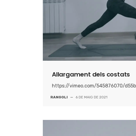
Allargament dels costats
https://vimeo.com/545876070/d55
RANGOLI
—
6 DE MAIG DE 2021