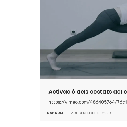
Activació dels costats del 
https://vimeo.com/486405764/76c
RANGOLI
—
9 DE DESEMBRE DE 2020