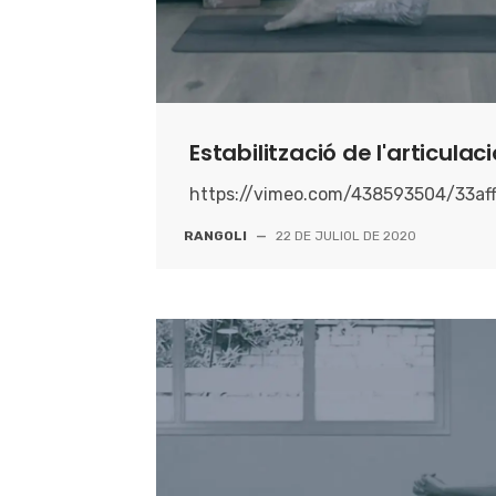
Estabilització de l'articula
https://vimeo.com/438593504/33af
RANGOLI
—
22 DE JULIOL DE 2020