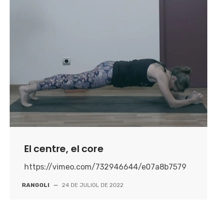
El centre, el core
https://vimeo.com/732946644/e07a8b7579
RANGOLI
—
24 DE JULIOL DE 2022