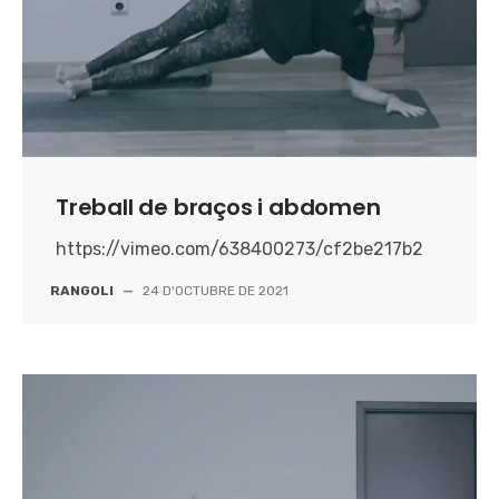
Treball de braços i abdomen
https://vimeo.com/638400273/cf2be217b2
RANGOLI
—
24 D'OCTUBRE DE 2021