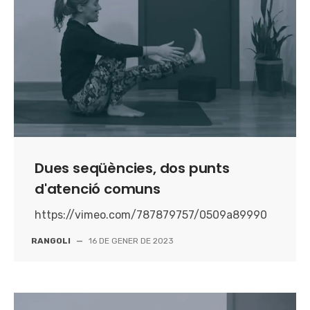
Dues seqüències, dos punts
d'atenció comuns
https://vimeo.com/787879757/0509a89990
RANGOLI
—
16 DE GENER DE 2023