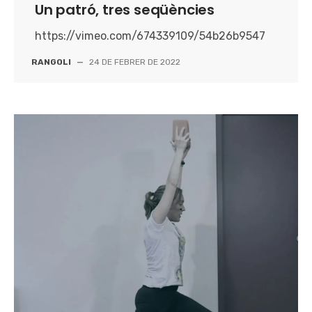
Un patró, tres seqüències
https://vimeo.com/674339109/54b26b9547
RANGOLI
—
24 DE FEBRER DE 2022