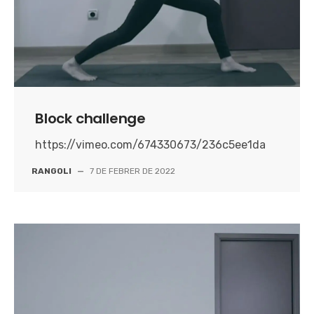
Block challenge
https://vimeo.com/674330673/236c5ee1da
RANGOLI
—
7 DE FEBRER DE 2022