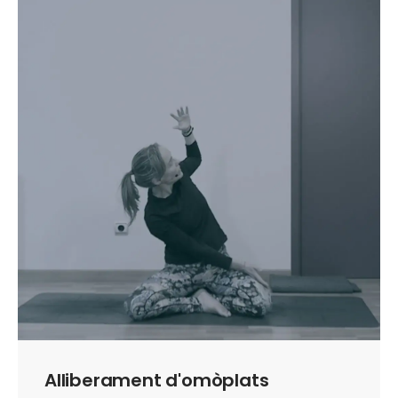
Alliberament d'omòplats