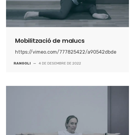
Mobilització de malucs
https://vimeo.com/777825422/a90542dbde
RANGOLI
—
4 DE DESEMBRE DE 2022