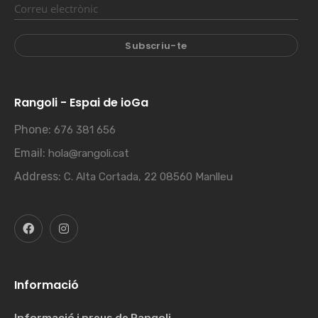
Rangoli - Espai de ioGa
Phone:
676 381 656
Email:
hola@rangoli.cat
Address:
C. Alta Cortada, 22 08560 Manlleu
Informació