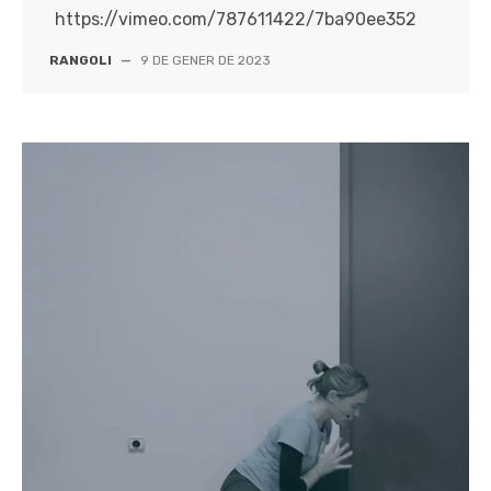
https://vimeo.com/787611422/7ba90ee352
RANGOLI
—
9 DE GENER DE 2023