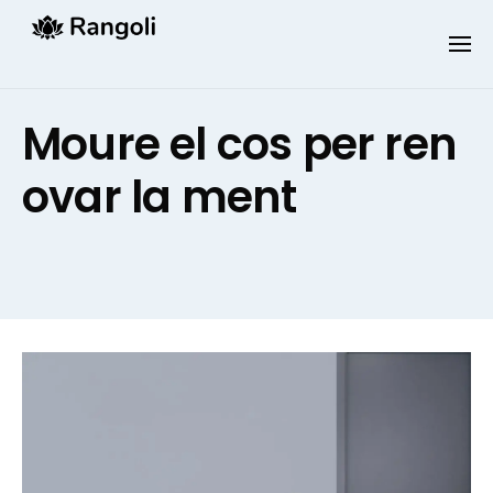
Skip
to
content
Moure el cos per ren
ovar la ment