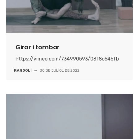
Girar i tombar
https://vimeo.com/734990593/03f8c546fb
RANGOLI
—
30 DE JULIOL DE 2022