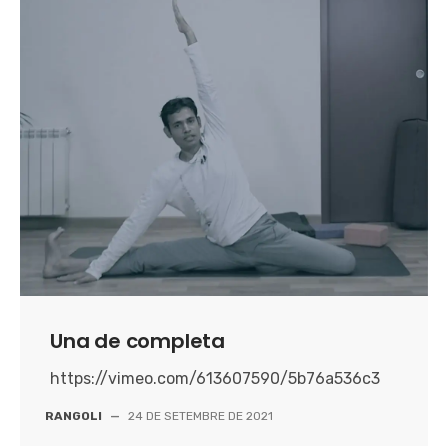
Una de completa
https://vimeo.com/613607590/5b76a536c3
RANGOLI
—
24 DE SETEMBRE DE 2021