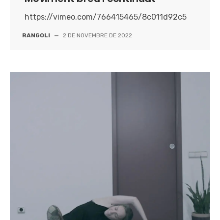
https://vimeo.com/766415465/8c011d92c5
RANGOLI
—
2 DE NOVEMBRE DE 2022