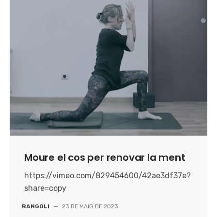
Moure el cos per renovar la ment
https://vimeo.com/829454600/42ae3df37e?
share=copy
RANGOLI
—
23 DE MAIG DE 2023