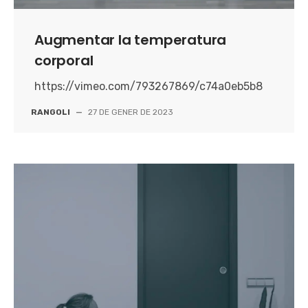
Augmentar la temperatura
corporal
https://vimeo.com/793267869/c74a0eb5b8
RANGOLI
—
27 DE GENER DE 2023