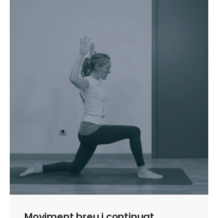
Moviment breu i continuat