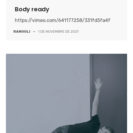
Body ready
https://vimeo.com/641177258/331fd5fa4f
RANGOLI
—
1 DE NOVEMBRE DE 2021