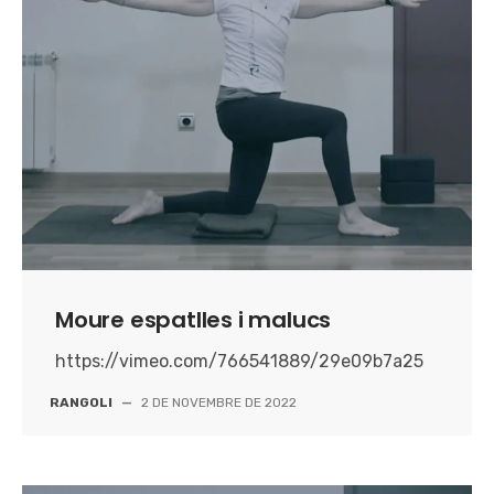
Moure espatlles i malucs
https://vimeo.com/766541889/29e09b7a25
RANGOLI
—
2 DE NOVEMBRE DE 2022