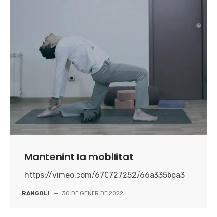
Mantenint la mobilitat
https://vimeo.com/670727252/66a335bca3
RANGOLI
—
30 DE GENER DE 2022