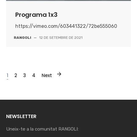
Programa 1x3
https://vimeo.com/603441322/72be555060
RANGOLI
—
12 DE SETEMBRE DE 2021
1
2
3
4
Next
NEWSLETTER
Uneix-te a la comunitat RANGOLI: